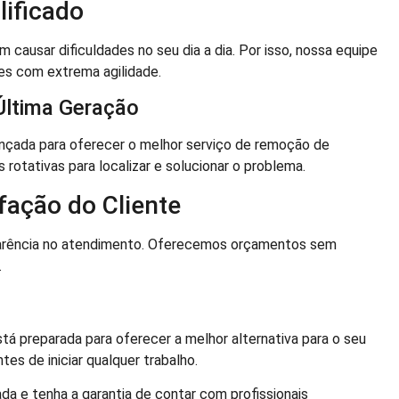
ificado
ausar dificuldades no seu dia a dia. Por isso, nossa equipe
es com extrema agilidade.
Última Geração
çada para oferecer o melhor serviço de remoção de
rotativas para localizar e solucionar o problema.
ação do Cliente
parência no atendimento. Oferecemos orçamentos sem
.
tá preparada para oferecer a melhor alternativa para o seu
es de iniciar qualquer trabalho.
a e tenha a garantia de contar com profissionais