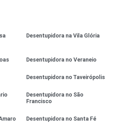
osa
Desentupidora na Vila Glória
Boas
Desentupidora no Veraneio
Desentupidora no Taveirópolis
rio
Desentupidora no São
Francisco
 Amaro
Desentupidora no Santa Fé