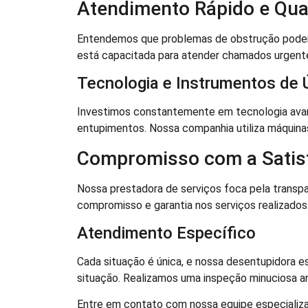
Atendimento Rápido e Qual
Entendemos que problemas de obstrução podem c
está capacitada para atender chamados urgent
Tecnologia e Instrumentos de 
Investimos constantemente em tecnologia avan
entupimentos. Nossa companhia utiliza máquinas 
Compromisso com a Satisf
Nossa prestadora de serviços foca pela trans
compromisso e garantia nos serviços realizados
Atendimento Específico
Cada situação é única, e nossa desentupidora es
situação. Realizamos uma inspeção minuciosa ant
Entre em contato com nossa equipe especializad