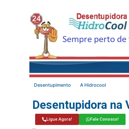
Desentupimento
A Hidrocool
Desentupidora na V
Ligue Agora!
Fale Conosco!