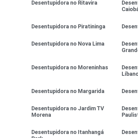
Desentupidora no Ritavira
Desent
Caiob
Desentupidora no Piratininga
Desent
Desentupidora no Nova Lima
Desen
Grand
Desentupidora no Moreninhas
Desen
Líban
Desentupidora no Margarida
Desen
Desentupidora no Jardim TV
Desen
Morena
Paulis
Desentupidora no Itanhangá
Desen