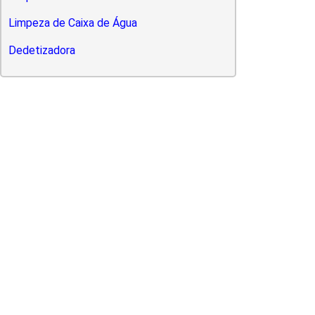
Limpeza de Caixa de Água
Dedetizadora