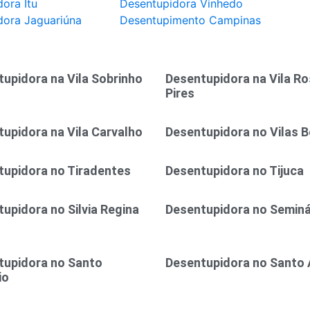
ora Itu
Desentupidora Vinhedo
dora Jaguariúna
Desentupimento Campinas
upidora na Vila Sobrinho
Desentupidora na Vila R
Pires
upidora na Vila Carvalho
Desentupidora no Vilas 
tupidora no Tiradentes
Desentupidora no Tijuca
upidora no Silvia Regina
Desentupidora no Seminá
tupidora no Santo
Desentupidora no Santo
io