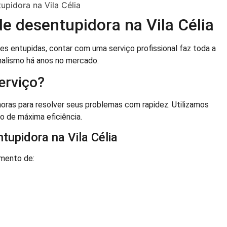
de desentupidora na Vila Célia
 entupidas, contar com uma serviço profissional faz toda a
nalismo há anos no mercado.
erviço?
ras para resolver seus problemas com rapidez. Utilizamos
o de máxima eficiência.
tupidora na Vila Célia
imento de: