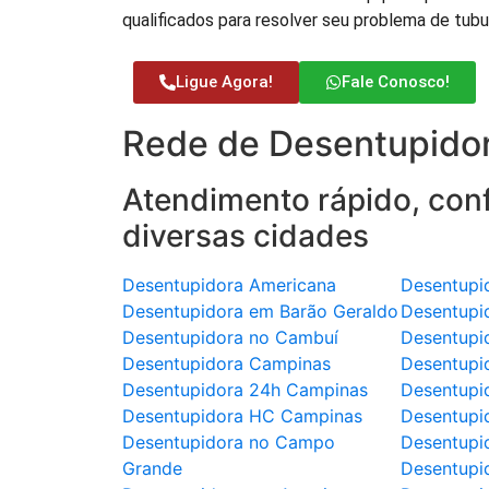
qualificados para resolver seu problema de tubu
Ligue Agora!
Fale Conosco!
Rede de Desentupidor
Atendimento rápido, conf
diversas cidades
Desentupidora Americana
Desentupi
Desentupidora em Barão Geraldo
Desentupi
Desentupidora no Cambuí
Desentupi
Desentupidora Campinas
Desentupi
Desentupidora 24h Campinas
Desentupi
Desentupidora HC Campinas
Desentupi
Desentupidora no Campo
Desentupi
Grande
Desentupi