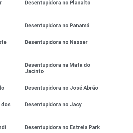
r
Desentupidora no Planalto
Desentupidora no Panamá
ste
Desentupidora no Nasser
Desentupidora na Mata do
Jacinto
do
Desentupidora no José Abrão
 dos
Desentupidora no Jacy
ndi
Desentupidora no Estrela Park