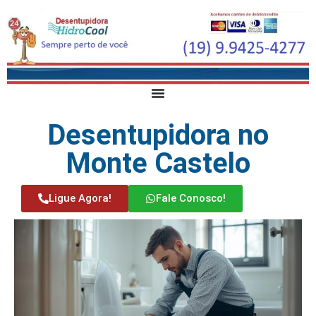
Desentupidora no
Monte Castelo
Ligue Agora!
Fale Conosco!