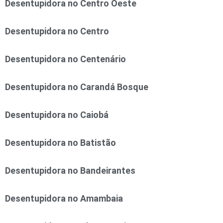
Desentupidora no Centro Oeste
Desentupidora no Centro
Desentupidora no Centenário
Desentupidora no Carandá Bosque
Desentupidora no Caiobá
Desentupidora no Batistão
Desentupidora no Bandeirantes
Desentupidora no Amambaia