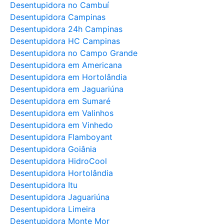
Desentupidora no Cambuí
Desentupidora Campinas
Desentupidora 24h Campinas
Desentupidora HC Campinas
Desentupidora no Campo Grande
Desentupidora em Americana
Desentupidora em Hortolândia
Desentupidora em Jaguariúna
Desentupidora em Sumaré
Desentupidora em Valinhos
Desentupidora em Vinhedo
Desentupidora Flamboyant
Desentupidora Goiânia
Desentupidora HidroCool
Desentupidora Hortolândia
Desentupidora Itu
Desentupidora Jaguariúna
Desentupidora Limeira
Desentupidora Monte Mor