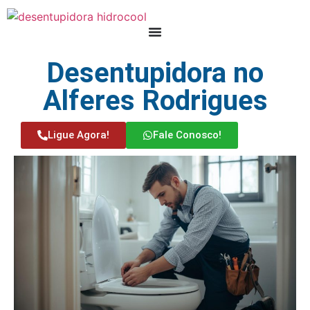
Desentupidora no
Alferes Rodrigues
Ligue Agora!
Fale Conosco!