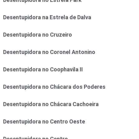
Desentupidora na Estrela de Dalva
Desentupidora no Cruzeiro
Desentupidora no Coronel Antonino
Desentupidora no Coophavila II
Desentupidora no Chácara dos Poderes
Desentupidora no Chácara Cachoeira
Desentupidora no Centro Oeste
Desentupidora no Centro