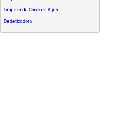
Limpeza de Caixa de Água
Dedetizadora