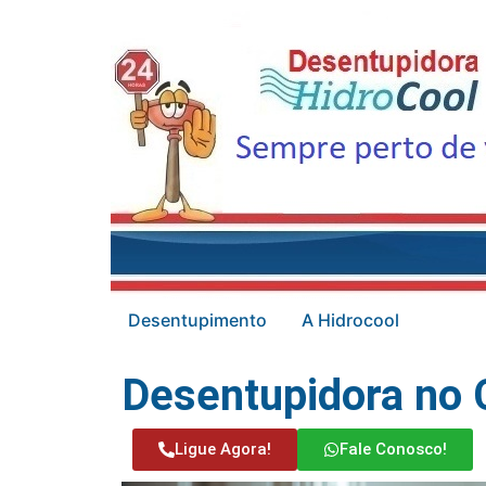
Desentupimento
A Hidrocool
Desentupidora no 
Ligue Agora!
Fale Conosco!