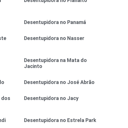
r
Desentupidora no Planalto
Desentupidora no Panamá
ste
Desentupidora no Nasser
Desentupidora na Mata do
Jacinto
do
Desentupidora no José Abrão
 dos
Desentupidora no Jacy
ndi
Desentupidora no Estrela Park