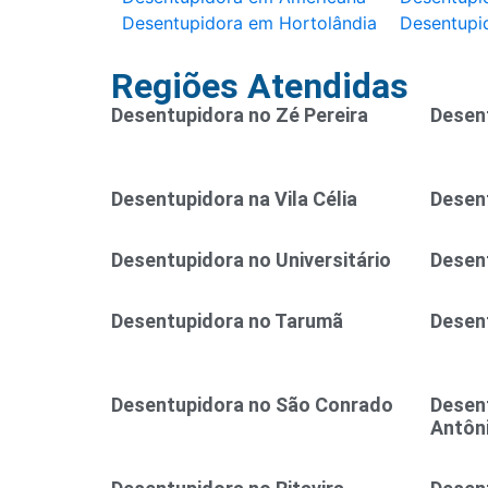
Desentupidora em Hortolândia
Desentupi
Regiões Atendidas
Desentupidora no Zé Pereira
Desent
Desentupidora na Vila Célia
Desent
Desentupidora no Universitário
Desen
Desentupidora no Tarumã
Desent
Desentupidora no São Conrado
Desen
Antôn