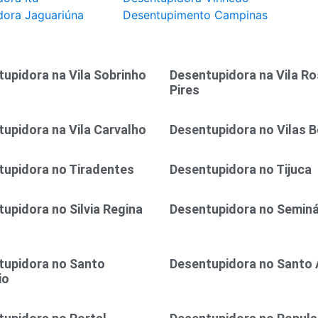
dora Jaguariúna
Desentupimento Campinas
upidora na Vila Sobrinho
Desentupidora na Vila R
Pires
upidora na Vila Carvalho
Desentupidora no Vilas 
tupidora no Tiradentes
Desentupidora no Tijuca
upidora no Silvia Regina
Desentupidora no Seminá
tupidora no Santo
Desentupidora no Santo
io