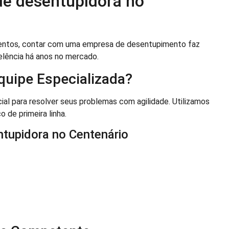
 de desentupidora no
entos, contar com uma empresa de desentupimento faz
lência há anos no mercado.
quipe Especializada?
al para resolver seus problemas com agilidade. Utilizamos
 de primeira linha.
ntupidora no Centenário