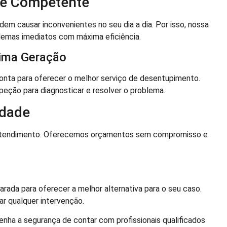
 e Competente
 causar inconvenientes no seu dia a dia. Por isso, nossa
lemas imediatos com máxima eficiência.
tima Geração
nta para oferecer o melhor serviço de desentupimento.
peção para diagnosticar e resolver o problema.
idade
o atendimento. Oferecemos orçamentos sem compromisso e
arada para oferecer a melhor alternativa para o seu caso.
ar qualquer intervenção.
nha a segurança de contar com profissionais qualificados