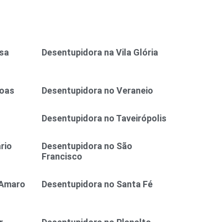
osa
Desentupidora na Vila Glória
Boas
Desentupidora no Veraneio
Desentupidora no Taveirópolis
rio
Desentupidora no São
Francisco
 Amaro
Desentupidora no Santa Fé