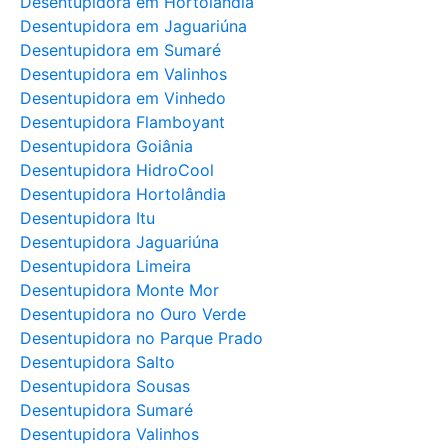
Desentupidora em Hortolândia
Desentupidora em Jaguariúna
Desentupidora em Sumaré
Desentupidora em Valinhos
Desentupidora em Vinhedo
Desentupidora Flamboyant
Desentupidora Goiânia
Desentupidora HidroCool
Desentupidora Hortolândia
Desentupidora Itu
Desentupidora Jaguariúna
Desentupidora Limeira
Desentupidora Monte Mor
Desentupidora no Ouro Verde
Desentupidora no Parque Prado
Desentupidora Salto
Desentupidora Sousas
Desentupidora Sumaré
Desentupidora Valinhos