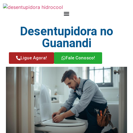
Desentupidora no
Guanandi
Ligue Agora!
Fale Conosco!